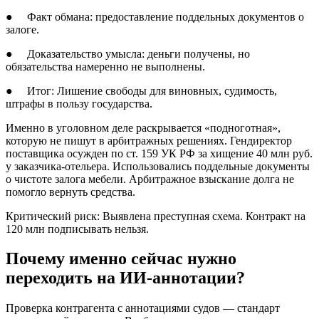
● Факт обмана: предоставление поддельных документов о
залоге.
● Доказательство умысла: деньги получены, но
обязательства намеренно не выполнены.
● Итог: Лишение свободы для виновных, судимость,
штрафы в пользу государства.
Именно в уголовном деле раскрывается «подноготная»,
которую не пишут в арбитражных решениях. Гендиректор
поставщика осужден по ст. 159 УК РФ за хищение 40 млн руб.
у заказчика-отельера. Использовались поддельные документы
о чистоте залога мебели. Арбитражное взыскание долга не
помогло вернуть средства.
Критический риск: Выявлена преступная схема. Контракт на
120 млн подписывать нельзя.
Почему именно сейчас нужно
переходить на ИИ-аннотации?
Проверка контрагента с аннотациями судов — стандарт