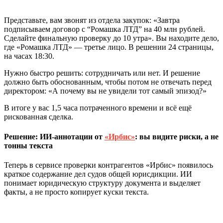
Представьте, вам звонят из отдела закупок: «Завтра
подписываем договор с “Ромашка ЛТД” на 40 млн рублей.
Сделайте финальную проверку до 10 утра». Вы находите дело,
где «Ромашка ЛТД» — третье лицо. В решении 24 страницы,
на часах 18:30.
Нужно быстро решить: сотрудничать или нет. И решение
должно быть обоснованным, чтобы потом не отвечать перед
директором: «А почему вы не увидели тот самый эпизод?»
В итоге у вас 1,5 часа потраченного времени и всё ещё
рискованная сделка.
Решение: ИИ-аннотации от
«Ирбис»
: вы видите риски, а не
тонны текста
Теперь в сервисе проверки контрагентов «Ирбис» появилось
краткое содержание дел судов общей юрисдикции. ИИ
понимает юридическую структуру документа и выделяет
факты, а не просто копирует куски текста.