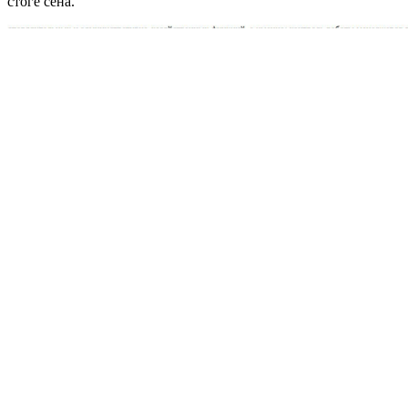
стоге сена.