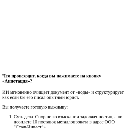
Что происходит, когда вы нажимаете на кнопку
«Аннотация»?
ИИ мгновенно очищает документ от «воды» и структурирует,
как если бы его писал опытный юрист.
Вы получаете готовую выжимку:
Суть дела. Спор не «о взыскании задолженности», а «о
неоплате 10 поставок металлопроката в адрес ООО
"СтальИнвест"».