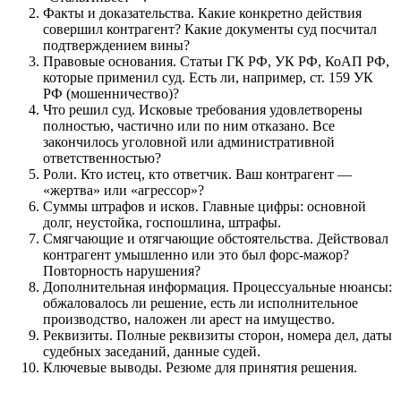
Факты и доказательства. Какие конкретно действия
совершил контрагент? Какие документы суд посчитал
подтверждением вины?
Правовые основания. Статьи ГК РФ, УК РФ, КоАП РФ,
которые применил суд. Есть ли, например, ст. 159 УК
РФ (мошенничество)?
Что решил суд. Исковые требования удовлетворены
полностью, частично или по ним отказано. Все
закончилось уголовной или административной
ответственностью?
Роли. Кто истец, кто ответчик. Ваш контрагент —
«жертва» или «агрессор»?
Суммы штрафов и исков. Главные цифры: основной
долг, неустойка, госпошлина, штрафы.
Смягчающие и отягчающие обстоятельства. Действовал
контрагент умышленно или это был форс-мажор?
Повторность нарушения?
Дополнительная информация. Процессуальные нюансы:
обжаловалось ли решение, есть ли исполнительное
производство, наложен ли арест на имущество.
Реквизиты. Полные реквизиты сторон, номера дел, даты
судебных заседаний, данные судей.
Ключевые выводы. Резюме для принятия решения.