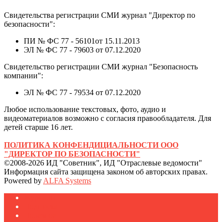
Свидетельства регистрации СМИ журнал "Директор по
безопасности":
ПИ № ФС 77 - 56101от 15.11.2013
ЭЛ № ФС 77 - 79603 от 07.12.2020
Свидетельство регистрации СМИ журнал "Безопасность
компании":
ЭЛ № ФС 77 - 79534 от 07.12.2020
Любое использование текстовых, фото, аудио и
видеоматериалов возможно с согласия правообладателя. Для
детей старше 16 лет.
ПОЛИТИКА КОНФЕНДИЦИАЛЬНОСТИ ООО
"ДИРЕКТОР ПО БЕЗОПАСНОСТИ"
©2008-2026 ИД "Советник", ИД "Отраслевые ведомости"
Информация сайта защищена законом об авторских правах.
Powered by
ALFA Systems
Журналы
Подписка
Полезное