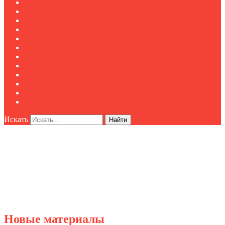
Новости
Публикации
Мероприятия
Реклама
О нас
Клуб "Директор по безопасности"
Контакты
Новости
Публикации
Мероприятия
Реклама
О нас
Искать
Найти
Новые материалы