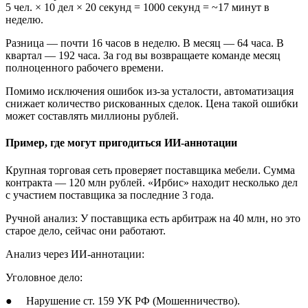
5 чел. × 10 дел × 20 секунд = 1000 секунд = ~17 минут в
неделю.
Разница — почти 16 часов в неделю. В месяц — 64 часа. В
квартал — 192 часа. За год вы возвращаете команде месяц
полноценного рабочего времени.
Помимо исключения ошибок из-за усталости, автоматизация
снижает количество рискованных сделок. Цена такой ошибки
может составлять миллионы рублей.
Пример, где могут пригодиться ИИ-аннотации
Крупная торговая сеть проверяет поставщика мебели. Сумма
контракта — 120 млн рублей. «Ирбис» находит несколько дел
с участием поставщика за последние 3 года.
Ручной анализ: У поставщика есть арбитраж на 40 млн, но это
старое дело, сейчас они работают.
Анализ через ИИ-аннотации:
Уголовное дело:
● Нарушение ст. 159 УК РФ (Мошенничество).